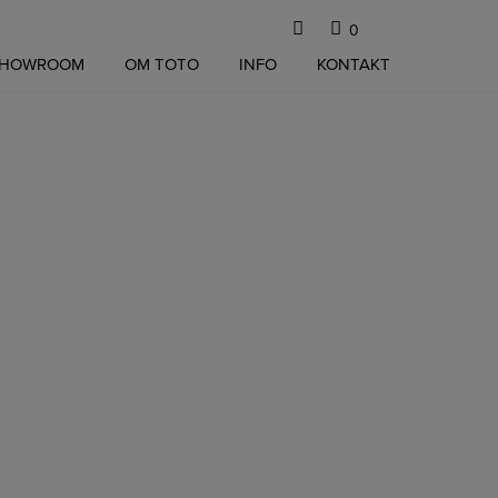
0
SHOWROOM
OM TOTO
INFO
KONTAKT