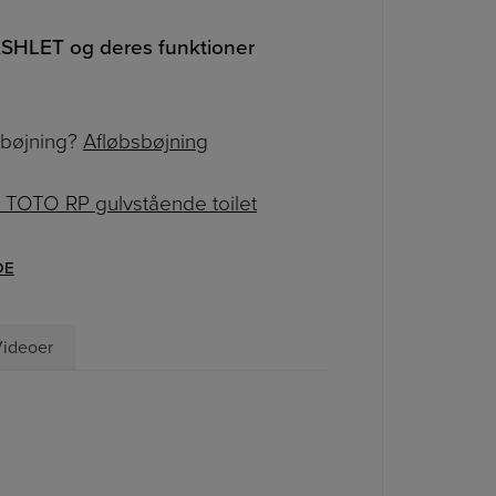
SHLET og deres funktioner
sbøjning?
Afløbsbøjning
 TOTO RP gulvstående toilet
DE
ideoer