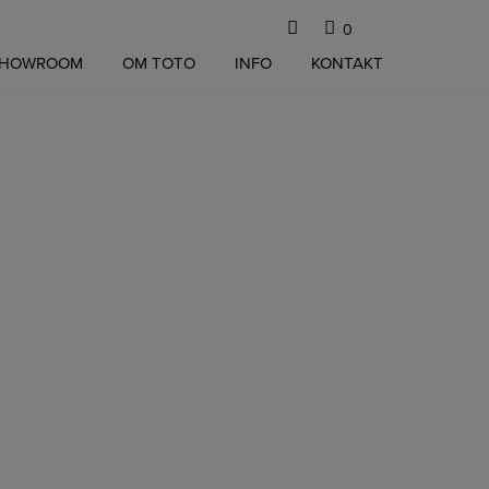
0
SHOWROOM
OM TOTO
INFO
KONTAKT