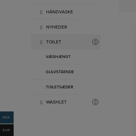
HÅNDVASKE
NYHEDER
TOILET
VÆGHÆNGT
GULVSTÅENDE
TOILETSÆDER
WASHLET
DKK
EUR