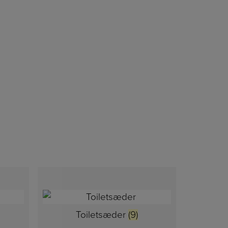
Toiletsæder
(9)