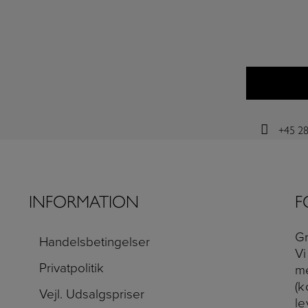
+45 28
INFORMATION
F
Gr
Handelsbetingelser
Vi
Privatpolitik
m
(k
Vejl. Udsalgspriser
le