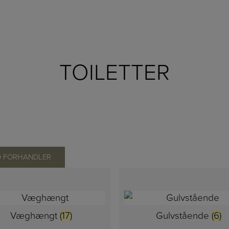
TOILETTER
D FORHANDLER
Væghængt
(17)
Gulvstående
(6)