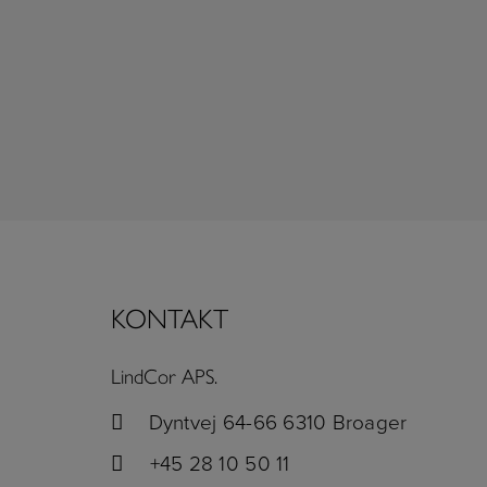
KONTAKT
LindCor APS.
Dyntvej 64-66 6310 Broager
+45 28 10 50 11