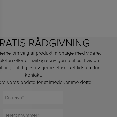
RATIS RÅDGIVNING
 gerne om valg af produkt, montage med videre.
lefon eller e-mail og skriv gerne til os, hvis du
al ringe til dig. Skriv gerne et ønsket tidsrum for
kontakt.
gøre vores bedste for at imødekomme dette.
Dit
navn*
*
Telefonnummer*
*