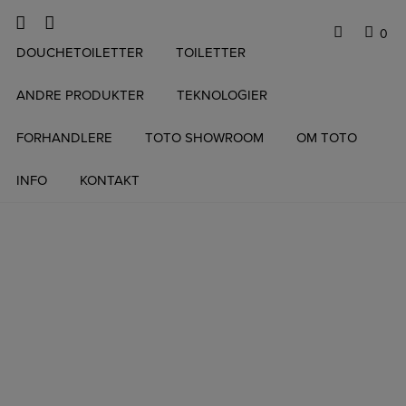
0
Hop
DOUCHETOILETTER
TOILETTER
til
indholdet
ANDRE PRODUKTER
TEKNOLOGIER
FORHANDLERE
TOTO SHOWROOM
OM TOTO
INFO
KONTAKT