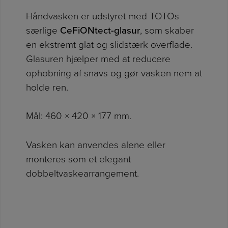
Håndvasken er udstyret med TOTOs
særlige
CeFiONtect-glasur
, som skaber
en ekstremt glat og slidstærk overflade.
Glasuren hjælper med at reducere
ophobning af snavs og gør vasken nem at
holde ren.
Mål: 460 × 420 × 177 mm.
Vasken kan anvendes alene eller
monteres som et elegant
dobbeltvaskearrangement.