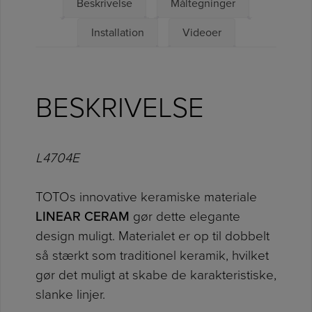
Beskrivelse
Måltegninger
Installation
Videoer
BESKRIVELSE
L4704E
TOTOs innovative keramiske materiale
LINEAR CERAM
gør dette elegante
design muligt. Materialet er op til dobbelt
så stærkt som traditionel keramik, hvilket
gør det muligt at skabe de karakteristiske,
slanke linjer.