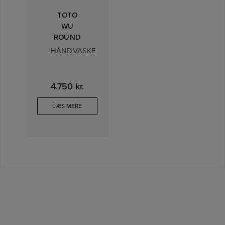
TOTO
WU
ROUND
HÅNDVASKE
4.750
kr.
LÆS MERE