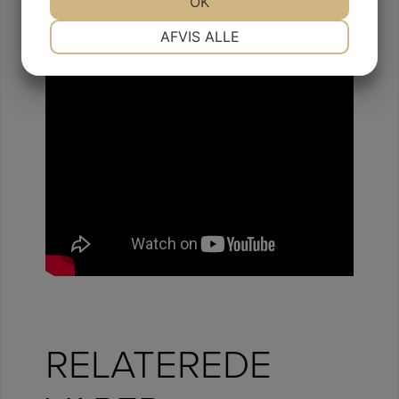
JA
NEJ
OK
JA
NEJ
NØDVENDIGE
PRÆFERENCER
AFVIS ALLE
JA
NEJ
JA
NEJ
MARKETING
STATISTIK
RELATEREDE