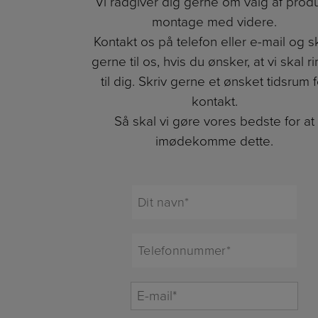
Vi rådgiver dig gerne om valg af produ
montage med videre.
Kontakt os på telefon eller e-mail og s
gerne til os, hvis du ønsker, at vi skal r
til dig. Skriv gerne et ønsket tidsrum f
kontakt.
Så skal vi gøre vores bedste for at
imødekomme dette.
Dit
navn*
*
Telefonnummer*
*
E-
mail*
*