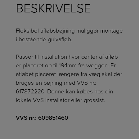
BESKRIVELSE
Fleksibel afløbsbøjning muliggør montage
i bestående gulvafløb.
Passer til installation hvor center af afløb
er placeret op til 194mm fra væggen. Er
afløbet placeret længere fra væg skal der
bruges en bøjning med VVS nr.:
617872220. Denne kan købes hos din
lokale VVS installatør eller grossist.
VVS nr.:
609851460