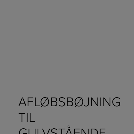
AFLØBSBØJNING
TIL
GULVSTÅENDE