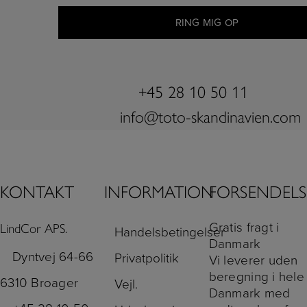
+45 28 10 50 11
info@toto-skandinavien.com
KONTAKT
INFORMATION
FORSENDELS
Gratis fragt i
LindCor APS.
Handelsbetingelser
Danmark
Dyntvej 64-66
Privatpolitik
Vi leverer uden
beregning i hele
6310 Broager
Vejl.
Danmark med